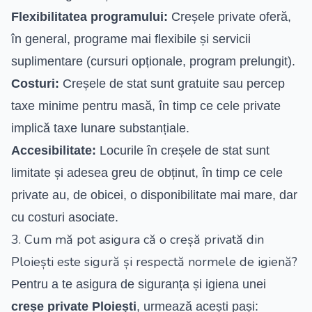
Flexibilitatea programului:
Creșele private oferă,
în general, programe mai flexibile și servicii
suplimentare (cursuri opționale, program prelungit).
Costuri:
Creșele de stat sunt gratuite sau percep
taxe minime pentru masă, în timp ce cele private
implică taxe lunare substanțiale.
Accesibilitate:
Locurile în creșele de stat sunt
limitate și adesea greu de obținut, în timp ce cele
private au, de obicei, o disponibilitate mai mare, dar
cu costuri asociate.
3. Cum mă pot asigura că o creșă privată din
Ploiești este sigură și respectă normele de igienă?
Pentru a te asigura de siguranța și igiena unei
creșe private Ploiești
, urmează acești pași: