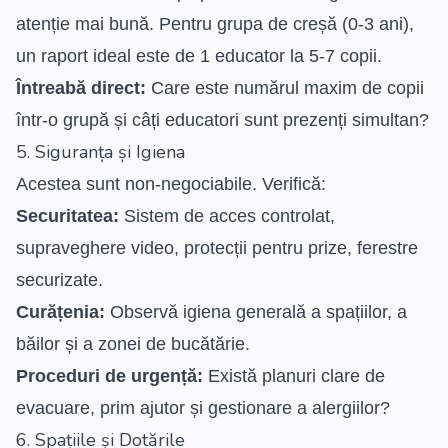
atenție mai bună. Pentru grupa de creșă (0-3 ani),
un raport ideal este de 1 educator la 5-7 copii.
Întreabă direct:
Care este numărul maxim de copii
într-o grupă și câți educatori sunt prezenți simultan?
5. Siguranța și Igiena
Acestea sunt non-negociabile. Verifică:
Securitatea:
Sistem de acces controlat,
supraveghere video, protecții pentru prize, ferestre
securizate.
Curățenia:
Observă igiena generală a spațiilor, a
băilor și a zonei de bucătărie.
Proceduri de urgență:
Există planuri clare de
evacuare, prim ajutor și gestionare a alergiilor?
6. Spațiile și Dotările