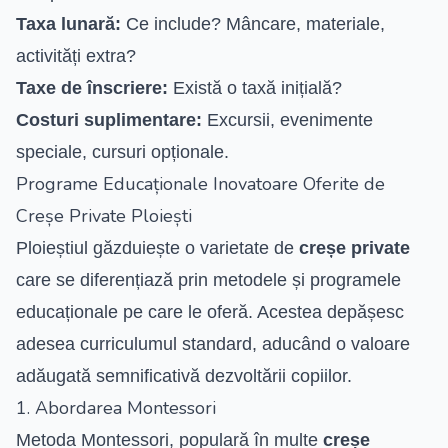
Taxa lunară:
Ce include? Mâncare, materiale,
activități extra?
Taxe de înscriere:
Există o taxă inițială?
Costuri suplimentare:
Excursii, evenimente
speciale, cursuri opționale.
Programe Educaționale Inovatoare Oferite de
Creșe Private Ploiești
Ploieștiul găzduiește o varietate de
creșe private
care se diferențiază prin metodele și programele
educaționale pe care le oferă. Acestea depășesc
adesea curriculumul standard, aducând o valoare
adăugată semnificativă dezvoltării copiilor.
1. Abordarea Montessori
Metoda Montessori, populară în multe
creșe