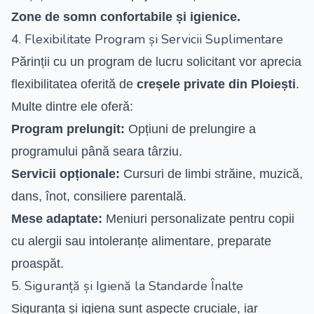
Zone de somn confortabile și igienice.
4. Flexibilitate Program și Servicii Suplimentare
Părinții cu un program de lucru solicitant vor aprecia
flexibilitatea oferită de
creșele private din Ploiești
.
Multe dintre ele oferă:
Program prelungit:
Opțiuni de prelungire a
programului până seara târziu.
Servicii opționale:
Cursuri de limbi străine, muzică,
dans, înot, consiliere parentală.
Mese adaptate:
Meniuri personalizate pentru copii
cu alergii sau intoleranțe alimentare, preparate
proaspăt.
5. Siguranță și Igienă la Standarde Înalte
Siguranța și igiena sunt aspecte cruciale, iar