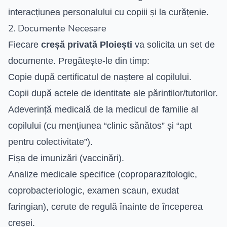
interacțiunea personalului cu copiii și la curățenie.
2. Documente Necesare
Fiecare
creșă privată Ploiești
va solicita un set de
documente. Pregătește-le din timp:
Copie după certificatul de naștere al copilului.
Copii după actele de identitate ale părinților/tutorilor.
Adeverință medicală de la medicul de familie al
copilului (cu mențiunea “clinic sănătos” și “apt
pentru colectivitate”).
Fișa de imunizări (vaccinări).
Analize medicale specifice (coproparazitologic,
coprobacteriologic, examen scaun, exudat
faringian), cerute de regulă înainte de începerea
creșei.