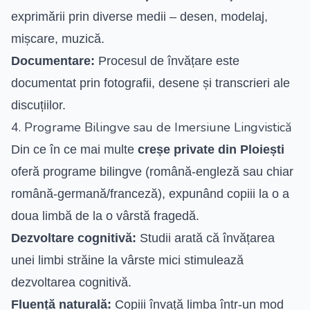
exprimării prin diverse medii – desen, modelaj,
mișcare, muzică.
Documentare:
Procesul de învățare este
documentat prin fotografii, desene și transcrieri ale
discuțiilor.
4. Programe Bilingve sau de Imersiune Lingvistică
Din ce în ce mai multe
creșe private din Ploiești
oferă programe bilingve (română-engleză sau chiar
română-germană/franceză), expunând copiii la o a
doua limbă de la o vârstă fragedă.
Dezvoltare cognitivă:
Studii arată că învățarea
unei limbi străine la vârste mici stimulează
dezvoltarea cognitivă.
Fluență naturală:
Copiii învață limba într-un mod