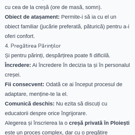
cu cea de la creșă (ore de masă, somn).
Obiect de atașament:
Permite-i să ia cu el un
obiect familiar (jucărie preferată, păturică) pentru a-i
oferi confort.
4. Pregătirea Părinților
Și pentru părinți, despărțirea poate fi dificilă.
Încredere:
Ai încredere în decizia ta și în personalul
creșei.
Fii consecvent:
Odată ce ai început procesul de
adaptare, menține-te la el.
Comunică deschis:
Nu ezita să discuți cu
educatorii despre orice îngrijorare.
Alegerea și înscrierea la o
creșă privată în Ploiești
este un proces complex, dar cu o pregătire