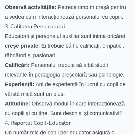
Observă activitățile:
Petrece timp în creșă pentru
a vedea cum interacționează personalul cu copiii.
3. Calitatea Personalului
Educatorii și personalul auxiliar sunt inima oricărei
creșe private
. Ei trebuie să fie calificați, empatici,
răbdători și pasionați.
Calificări:
Personalul trebuie să aibă studii
relevante în pedagogia preșcolară sau psihologie.
Experiență:
Ani de experiență în lucrul cu copii de
vârstă mică sunt un plus.
Atitudine:
Observă modul în care interacționează
cu copiii și cu tine. Sunt deschiși și comunicativi?
4. Raportul Copil-Educator
Un număr mic de copii per educator asigură o