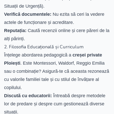
Situații de Urgență).
Verifică documentele:
Nu ezita să ceri la vedere
actele de funcționare și acreditare.
Reputația:
Caută recenzii online și cere păreri de la
alți părinți.
2. Filosofia Educațională și Curriculum
Înțelege abordarea pedagogică a
creșei private
Ploiești
. Este Montessori, Waldorf, Reggio Emilia
sau o combinație? Asigură-te că aceasta rezonează
cu valorile familiei tale și cu stilul de învățare al
copilului.
Discută cu educatorii:
Întreabă despre metodele
lor de predare și despre cum gestionează diverse
situații.