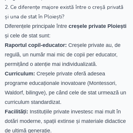
2. Ce diferențe majore există între o creșă privată
și una de stat în Ploiești?
Diferențele principale între
creșele private Ploiești
și cele de stat sunt:
Raportul copil-educator:
Creșele private au, de
regulă, un număr mai mic de copii per educator,
permițând o atenție mai individualizată.
Curriculum:
Creșele private oferă adesea
programe educaționale inovatoare (Montessori,
Waldorf, bilingve), pe când cele de stat urmează un
curriculum standardizat.
Facilități:
Instituțiile private investesc mai mult în
dotări moderne, spații extinse și materiale didactice
de ultimă generație.