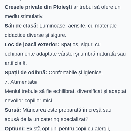
Creșele private din Ploiești
ar trebui să ofere un
mediu stimulativ.
Săli de clasă:
Luminoase, aerisite, cu materiale
didactice diverse și sigure.
Loc de joacă exterior:
Spațios, sigur, cu
echipamente adaptate vârstei și umbră naturală sau
artificială.
Spații de odihnă:
Confortabile și igienice.
7. Alimentația
Meniul trebuie să fie echilibrat, diversificat și adaptat
nevoilor copiilor mici.
Sursă:
Mâncarea este preparată în creșă sau
adusă de la un catering specializat?
Opțiuni:
Există opțiuni pentru copii cu alergii,