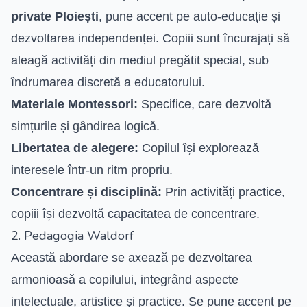
private Ploiești
, pune accent pe auto-educație și
dezvoltarea independenței. Copiii sunt încurajați să
aleagă activități din mediul pregătit special, sub
îndrumarea discretă a educatorului.
Materiale Montessori:
Specifice, care dezvoltă
simțurile și gândirea logică.
Libertatea de alegere:
Copilul își explorează
interesele într-un ritm propriu.
Concentrare și disciplină:
Prin activități practice,
copiii își dezvoltă capacitatea de concentrare.
2. Pedagogia Waldorf
Această abordare se axează pe dezvoltarea
armonioasă a copilului, integrând aspecte
intelectuale, artistice și practice. Se pune accent pe