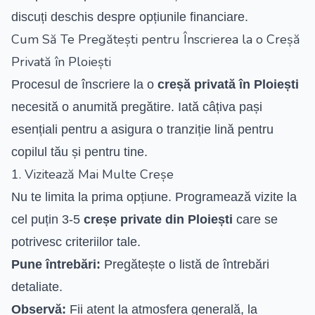
discuți deschis despre opțiunile financiare.
Cum Să Te Pregătești pentru Înscrierea la o Creșă
Privată în Ploiești
Procesul de înscriere la o
creșă privată în Ploiești
necesită o anumită pregătire. Iată câțiva pași
esențiali pentru a asigura o tranziție lină pentru
copilul tău și pentru tine.
1. Vizitează Mai Multe Creșe
Nu te limita la prima opțiune. Programează vizite la
cel puțin 3-5
creșe private din Ploiești
care se
potrivesc criteriilor tale.
Pune întrebări:
Pregătește o listă de întrebări
detaliate.
Observă:
Fii atent la atmosfera generală, la