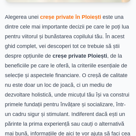
Alegerea unei
creșe private în Ploiești
este una
dintre cele mai importante decizii pe care le poți lua
pentru viitorul și bunăstarea copilului tău. În acest
ghid complet, vei descoperi tot ce trebuie să știi
despre opțiunile de
creșe private Ploiești
, de la
beneficiile pe care le oferă, la criteriile esențiale de
selecție și aspectele financiare. O creșă de calitate
nu este doar un loc de joacă, ci un mediu de
dezvoltare holistică, unde micuțul tău își va construi
primele fundații pentru învățare și socializare, într-
un cadru sigur și stimulant. Indiferent dacă ești un
părinte la prima experiență sau cauți o alternativă
mai bună, informațiile de aici te vor ajuta să faci cea