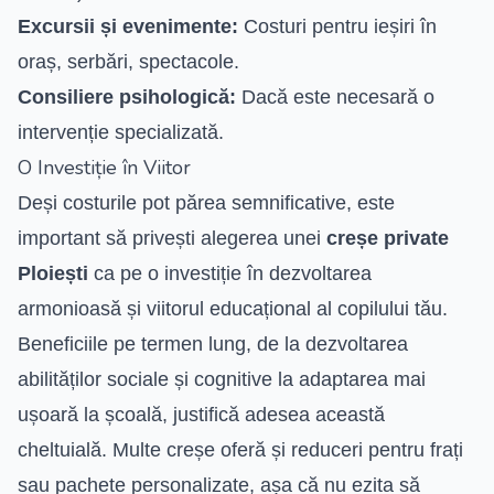
Excursii și evenimente:
Costuri pentru ieșiri în
oraș, serbări, spectacole.
Consiliere psihologică:
Dacă este necesară o
intervenție specializată.
O Investiție în Viitor
Deși costurile pot părea semnificative, este
important să privești alegerea unei
creșe private
Ploiești
ca pe o investiție în dezvoltarea
armonioasă și viitorul educațional al copilului tău.
Beneficiile pe termen lung, de la dezvoltarea
abilităților sociale și cognitive la adaptarea mai
ușoară la școală, justifică adesea această
cheltuială. Multe creșe oferă și reduceri pentru frați
sau pachete personalizate, așa că nu ezita să