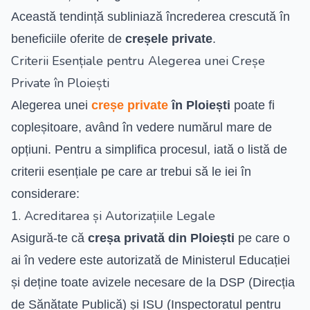
Această tendință subliniază încrederea crescută în
beneficiile oferite de
creșele private
.
Criterii Esențiale pentru Alegerea unei Creșe
Private în Ploiești
Alegerea unei
creșe private
în Ploiești
poate fi
copleșitoare, având în vedere numărul mare de
opțiuni. Pentru a simplifica procesul, iată o listă de
criterii esențiale pe care ar trebui să le iei în
considerare:
1. Acreditarea și Autorizațiile Legale
Asigură-te că
creșa privată din Ploiești
pe care o
ai în vedere este autorizată de Ministerul Educației
și deține toate avizele necesare de la DSP (Direcția
de Sănătate Publică) și ISU (Inspectoratul pentru