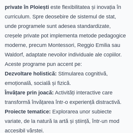
private în Ploiești
este flexibilitatea și inovația în
curriculum. Spre deosebire de sistemul de stat,
unde programele sunt adesea standardizate,
creșele private pot implementa metode pedagogice
moderne, precum Montessori, Reggio Emilia sau
Waldorf, adaptate nevoilor individuale ale copiilor.
Aceste programe pun accent pe:
Dezvoltare holistică:
Stimularea cognitivă,
emoțională, socială și fizică.
Învățare prin joacă:
Activități interactive care
transformă învățarea într-o experiență distractivă.
Proiecte tematice:
Explorarea unor subiecte
variate, de la natură la artă și știință, într-un mod
accesibil vârstei.