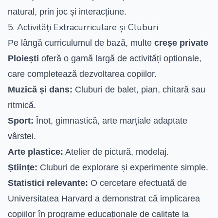
natural, prin joc și interacțiune.
5. Activități Extracurriculare și Cluburi
Pe lângă curriculumul de bază, multe
creșe private
Ploiești
oferă o gamă largă de activități opționale,
care completează dezvoltarea copiilor.
Muzică și dans:
Cluburi de balet, pian, chitară sau
ritmică.
Sport:
Înot, gimnastică, arte marțiale adaptate
vârstei.
Arte plastice:
Atelier de pictură, modelaj.
Științe:
Cluburi de explorare și experimente simple.
Statistici relevante:
O cercetare efectuată de
Universitatea Harvard a demonstrat că implicarea
copiilor în programe educaționale de calitate la