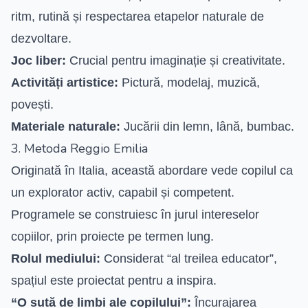
ritm, rutină și respectarea etapelor naturale de
dezvoltare.
Joc liber:
Crucial pentru imaginație și creativitate.
Activități artistice:
Pictură, modelaj, muzică,
povești.
Materiale naturale:
Jucării din lemn, lână, bumbac.
3. Metoda Reggio Emilia
Originată în Italia, această abordare vede copilul ca
un explorator activ, capabil și competent.
Programele se construiesc în jurul intereselor
copiilor, prin proiecte pe termen lung.
Rolul mediului:
Considerat “al treilea educator”,
spațiul este proiectat pentru a inspira.
“O sută de limbi ale copilului”:
Încurajarea