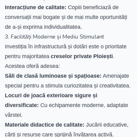
Interacțiune de calitate:
Copiii beneficiază de
conversații mai bogate și de mai multe oportunități
de a-și exprima individualitatea.
3. Facilități Moderne și Mediu Stimulant
Investiția în infrastructură și dotări este o prioritate
pentru majoritatea
creselor private Ploiești
.
Acestea oferă adesea:
Săli de clasă luminoase și spațioase:
Amenajate
special pentru a stimula curiozitatea și creativitatea.
Locuri de joacă exterioare sigure și
diversificate:
Cu echipamente moderne, adaptate
vârstei.
Materiale didactice de calitate:
Jucării educative,
cărți și resurse care sprijină învățarea activă.