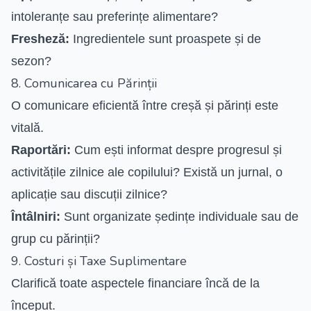
intoleranțe sau preferințe alimentare?
Fresheză:
Ingredientele sunt proaspete și de
sezon?
8. Comunicarea cu Părinții
O comunicare eficientă între creșă și părinți este
vitală.
Raportări:
Cum ești informat despre progresul și
activitățile zilnice ale copilului? Există un jurnal, o
aplicație sau discuții zilnice?
Întâlniri:
Sunt organizate ședințe individuale sau de
grup cu părinții?
9. Costuri și Taxe Suplimentare
Clarifică toate aspectele financiare încă de la
început.