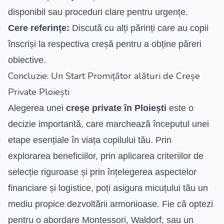
disponibil sau proceduri clare pentru urgențe.
Cere referințe:
Discută cu alți părinți care au copii
înscriși la respectiva creșă pentru a obține păreri
obiective.
Concluzie: Un Start Promițător alături de Creșe
Private Ploiești
Alegerea unei
creșe private în Ploiești
este o
decizie importantă, care marchează începutul unei
etape esențiale în viața copilului tău. Prin
explorarea beneficiilor, prin aplicarea criteriilor de
selecție riguroase și prin înțelegerea aspectelor
financiare și logistice, poți asigura micuțului tău un
mediu propice dezvoltării armonioase. Fie că optezi
pentru o abordare Montessori, Waldorf, sau un