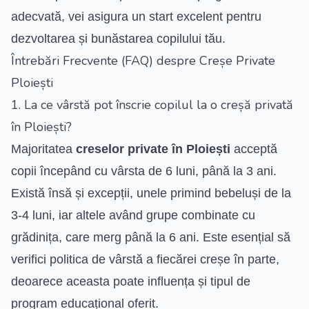
adecvată, vei asigura un start excelent pentru
dezvoltarea și bunăstarea copilului tău.
Întrebări Frecvente (FAQ) despre Creșe Private
Ploiești
1. La ce vârstă pot înscrie copilul la o creșă privată
în Ploiești?
Majoritatea
creselor private în Ploiești
acceptă
copii începând cu vârsta de 6 luni, până la 3 ani.
Există însă și excepții, unele primind bebeluși de la
3-4 luni, iar altele având grupe combinate cu
grădinița, care merg până la 6 ani. Este esențial să
verifici politica de vârstă a fiecărei creșe în parte,
deoarece aceasta poate influența și tipul de
program educațional oferit.