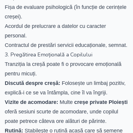
Fișa de evaluare psihologică (în funcție de cerințele
creșei).
Acordul de prelucrare a datelor cu caracter
personal.
Contractul de prestări servicii educaționale, semnat.
3. Pregătirea Emoțională a Copilului
Tranziția la creșă poate fi o provocare emoțională
pentru micuți.
Discută despre creșă:
Folosește un limbaj pozitiv,
explică-i ce se va întâmpla, cine îl va îngriji.
Vizite de acomodare:
Multe
creșe private Ploiești
oferă sesiuni scurte de acomodare, unde copilul
poate petrece câteva ore alături de părinte.
Rutină:
Stabilește o rutină acasă care să semene