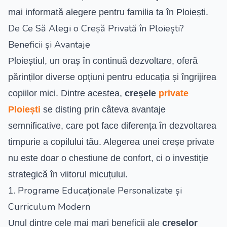
mai informată alegere pentru familia ta în Ploiești.
De Ce Să Alegi o Creșă Privată în Ploiești?
Beneficii și Avantaje
Ploieștiul, un oraș în continuă dezvoltare, oferă
părinților diverse opțiuni pentru educația și îngrijirea
copiilor mici. Dintre acestea,
creșele
private
Ploiești
se disting prin câteva avantaje
semnificative, care pot face diferența în dezvoltarea
timpurie a copilului tău. Alegerea unei creșe private
nu este doar o chestiune de confort, ci o investiție
strategică în viitorul micuțului.
1. Programe Educaționale Personalizate și
Curriculum Modern
Unul dintre cele mai mari beneficii ale
creselor