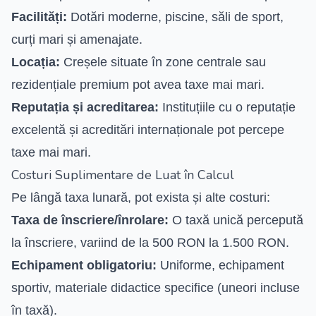
Facilități:
Dotări moderne, piscine, săli de sport,
curți mari și amenajate.
Locația:
Creșele situate în zone centrale sau
rezidențiale premium pot avea taxe mai mari.
Reputația și acreditarea:
Instituțiile cu o reputație
excelentă și acreditări internaționale pot percepe
taxe mai mari.
Costuri Suplimentare de Luat în Calcul
Pe lângă taxa lunară, pot exista și alte costuri:
Taxa de înscriere/înrolare:
O taxă unică percepută
la înscriere, variind de la 500 RON la 1.500 RON.
Echipament obligatoriu:
Uniforme, echipament
sportiv, materiale didactice specifice (uneori incluse
în taxă).