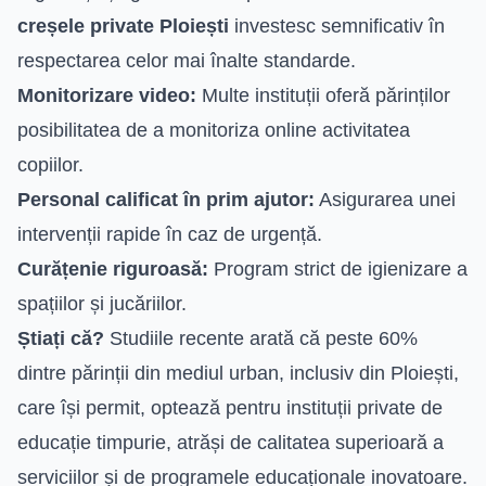
creșele private Ploiești
investesc semnificativ în
respectarea celor mai înalte standarde.
Monitorizare video:
Multe instituții oferă părinților
posibilitatea de a monitoriza online activitatea
copiilor.
Personal calificat în prim ajutor:
Asigurarea unei
intervenții rapide în caz de urgență.
Curățenie riguroasă:
Program strict de igienizare a
spațiilor și jucăriilor.
Știați că?
Studiile recente arată că peste 60%
dintre părinții din mediul urban, inclusiv din Ploiești,
care își permit, optează pentru instituții private de
educație timpurie, atrăși de calitatea superioară a
serviciilor și de programele educaționale inovatoare.