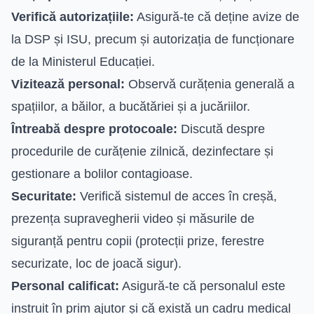
Verifică autorizațiile:
Asigură-te că deține avize de
la DSP și ISU, precum și autorizația de funcționare
de la Ministerul Educației.
Vizitează personal:
Observă curățenia generală a
spațiilor, a băilor, a bucătăriei și a jucăriilor.
Întreabă despre protocoale:
Discută despre
procedurile de curățenie zilnică, dezinfectare și
gestionare a bolilor contagioase.
Securitate:
Verifică sistemul de acces în creșă,
prezența supravegherii video și măsurile de
siguranță pentru copii (protecții prize, ferestre
securizate, loc de joacă sigur).
Personal calificat:
Asigură-te că personalul este
instruit în prim ajutor și că există un cadru medical