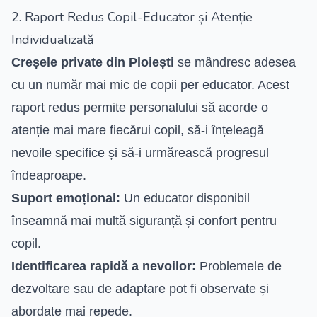
2. Raport Redus Copil-Educator și Atenție
Individualizată
Creșele private din Ploiești
se mândresc adesea
cu un număr mai mic de copii per educator. Acest
raport redus permite personalului să acorde o
atenție mai mare fiecărui copil, să-i înțeleagă
nevoile specifice și să-i urmărească progresul
îndeaproape.
Suport emoțional:
Un educator disponibil
înseamnă mai multă siguranță și confort pentru
copil.
Identificarea rapidă a nevoilor:
Problemele de
dezvoltare sau de adaptare pot fi observate și
abordate mai repede.