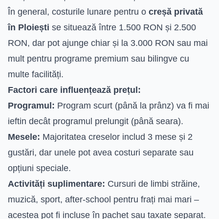
În general, costurile lunare pentru o
creșă privată
în Ploiești
se situează între 1.500 RON și 2.500
RON, dar pot ajunge chiar și la 3.000 RON sau mai
mult pentru programe premium sau bilingve cu
multe facilități.
Factori care influențează prețul:
Programul:
Program scurt (până la prânz) va fi mai
ieftin decât programul prelungit (până seara).
Mesele:
Majoritatea creselor includ 3 mese și 2
gustări, dar unele pot avea costuri separate sau
opțiuni speciale.
Activități suplimentare:
Cursuri de limbi străine,
muzică, sport, after-school pentru frați mai mari –
acestea pot fi incluse în pachet sau taxate separat.