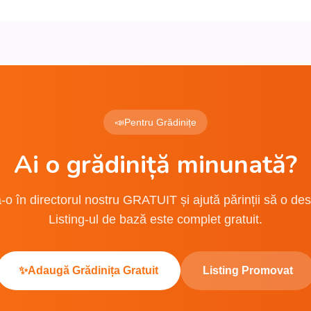
📣
Pentru Grădinițe
Ai o grădiniță minunată?
o în directorul nostru GRATUIT și ajută părinții să o de
Listing-ul de bază este complet gratuit.
✨
Adaugă Grădinița Gratuit
Listing Promovat