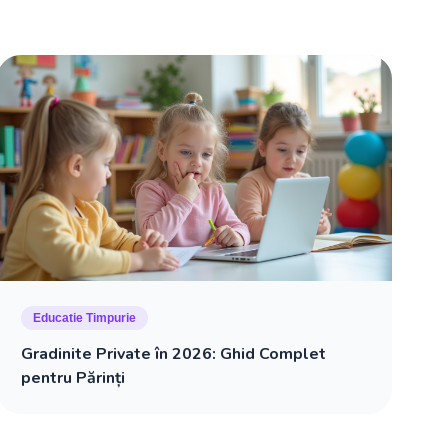
Educatie Timpurie
Gradinite Private în 2026: Ghid Complet
pentru Părinți