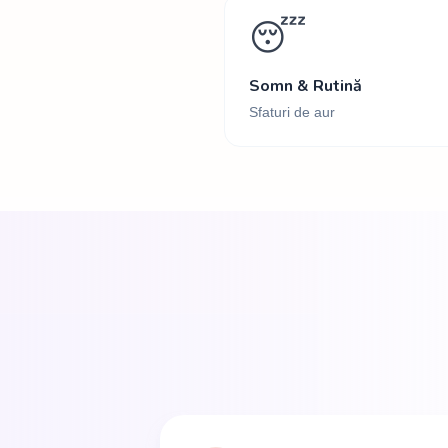
😴
Somn & Rutină
Sfaturi de aur