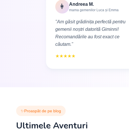
Andreea M.
👩
mama gemenilor Luca și Emma
"Am găsit grădinița perfectă pentru
gemenii noștri datorită Giminni!
Recomandările au fost exact ce
căutam."
★
★
★
★
★
✨
Proaspăt de pe blog
Ultimele Aventuri