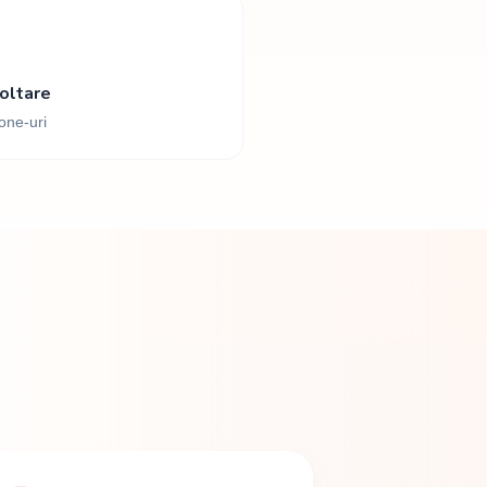
oltare
one-uri