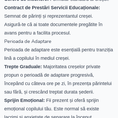
Contract de Prestări Servicii Educaționale:
Semnat de părinți și reprezentantul creșei.
Asigură-te că ai toate documentele pregătite în
avans pentru a facilita procesul.
Perioada de Adaptare
Perioada de adaptare este esențială pentru tranziția
lină a copilului în mediul creșei.
Trepte Graduale:
Majoritatea creșelor private
propun o perioadă de adaptare progresivă,
începând cu câteva ore pe zi, în prezența părintelui
sau fără, și crescând treptat durata șederii.
Sprijin Emoțional:
Fii prezent și oferă sprijin
emoțional copilului tău. Este normal să existe
lacrimi și anxietate de separare la început.