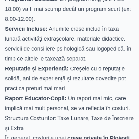
18:00) va fi mai scump decât un program scurt (ex:
8:00-12:00).
Servicii Incluse:
Anumite creșe includ în taxa
lunară activități extrașcolare, materiale didactice,
servicii de consiliere psihologică sau logopedică, în
timp ce altele le taxează separat.
Reputație și Experiență:
Creșele cu o reputație
solidă, ani de experiență și rezultate dovedite pot
practica prețuri mai mari.
Raport Educator-Copil:
Un raport mai mic, care
implică mai mult personal, se va reflecta în costuri.
Structura Costurilor: Taxe Lunare, Taxe de Înscriere
și Extra
În general, costurile unei
creșe private în Ploiești