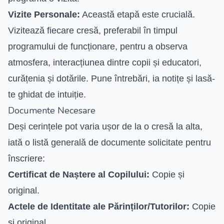
Vizite Personale:
Această etapă este crucială.
Vizitează fiecare cresă, preferabil în timpul
programului de funcționare, pentru a observa
atmosfera, interacțiunea dintre copii și educatori,
curățenia și dotările. Pune întrebări, ia notițe și lasă-
te ghidat de intuiție.
Documente Necesare
Deși cerințele pot varia ușor de la o cresă la alta,
iată o listă generală de documente solicitate pentru
înscriere:
Certificat de Naștere al Copilului:
Copie și
original.
Actele de Identitate ale Părinților/Tutorilor:
Copie
și original.