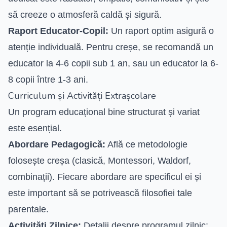
să creeze o atmosferă caldă și sigură.
Raport Educator-Copil:
Un raport optim asigură o
atenție individuală. Pentru creșe, se recomandă un
educator la 4-6 copii sub 1 an, sau un educator la 6-
8 copii între 1-3 ani.
Curriculum și Activități Extrașcolare
Un program educațional bine structurat și variat
este esențial.
Abordare Pedagogică:
Află ce metodologie
folosește creșa (clasică, Montessori, Waldorf,
combinații). Fiecare abordare are specificul ei și
este important să se potrivească filosofiei tale
parentale.
Activități Zilnice:
Detalii despre programul zilnic: