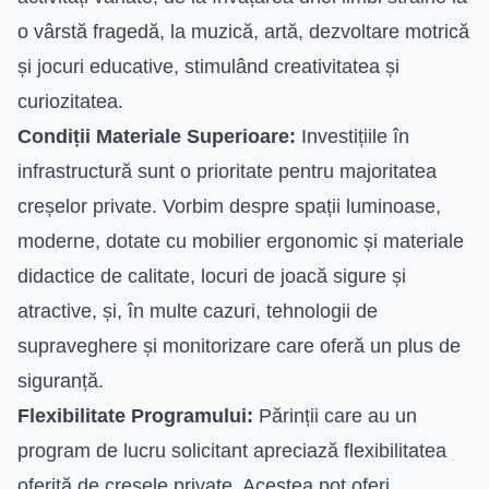
o vârstă fragedă, la muzică, artă, dezvoltare motrică
și jocuri educative, stimulând creativitatea și
curiozitatea.
Condiții Materiale Superioare:
Investițiile în
infrastructură sunt o prioritate pentru majoritatea
creșelor private. Vorbim despre spații luminoase,
moderne, dotate cu mobilier ergonomic și materiale
didactice de calitate, locuri de joacă sigure și
atractive, și, în multe cazuri, tehnologii de
supraveghere și monitorizare care oferă un plus de
siguranță.
Flexibilitate Programului:
Părinții care au un
program de lucru solicitant apreciază flexibilitatea
oferită de creșele private. Acestea pot oferi