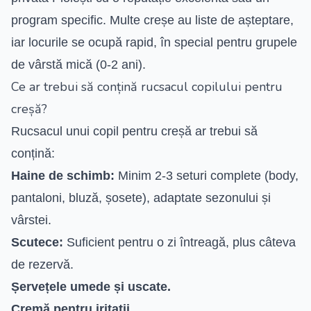
program specific. Multe creșe au liste de așteptare,
iar locurile se ocupă rapid, în special pentru grupele
de vârstă mică (0-2 ani).
Ce ar trebui să conțină rucsacul copilului pentru
creșă?
Rucsacul unui copil pentru creșă ar trebui să
conțină:
Haine de schimb:
Minim 2-3 seturi complete (body,
pantaloni, bluză, șosete), adaptate sezonului și
vârstei.
Scutece:
Suficient pentru o zi întreagă, plus câteva
de rezervă.
Șervețele umede și uscate.
Cremă pentru iritații.