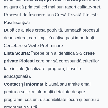
asigura că primești cel mai bun raport calitate-preț.
Procesul de Înscriere la o Creșă Privată Ploiești:
Pași Esențiali
După ce ai ales creșa potrivită, urmează procesul
de înscriere, care implică câțiva pași importanți.
Cercetare și Vizite Preliminare
Lista Scurtă:
Începe prin a identifica 3-5
creșe
private Ploiești
care par să corespundă criteriilor
tale inițiale (localizare, program, filosofie
educațională).
Contact și Informații:
Sună sau trimite email
pentru a solicita informații detaliate despre
programe, costuri, disponibilitate locuri și pentru a
programa o vizită.