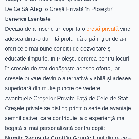
De Ce Să Alegi o Creșă Privată în Ploiești?
Beneficii Esențiale
Decizia de a înscrie un copil la o
creșă privată
vine
adesea dintr-o dorință profundă a părinților de a-i
oferi cele mai bune condiții de dezvoltare și
educație timpurie. În Ploiești, cererea pentru locuri
în creșele de stat depășește adesea oferta, iar
creșele private devin o alternativă viabilă și adesea
superioară din multe puncte de vedere.
Avantajele Creșelor Private Față de Cele de Stat
Creșele private se disting printr-o serie de avantaje
semnificative, care contribuie la o experiență mai
bogată și mai personalizată pentru copii:
Număr Redus de Copii în Grupă:
Unul dintre cele