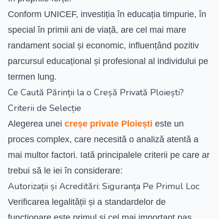
Conform UNICEF, investiția în educația timpurie, în
special în primii ani de viață, are cel mai mare
randament social și economic, influențând pozitiv
parcursul educațional și profesional al individului pe
termen lung.
Ce Caută Părinții la o Creșă Privată Ploiești?
Criterii de Selecție
Alegerea unei
creșe private Ploiești
este un
proces complex, care necesită o analiză atentă a
mai multor factori. Iată principalele criterii pe care ar
trebui să le iei în considerare:
Autorizații și Acreditări: Siguranța Pe Primul Loc
Verificarea legalității și a standardelor de
funcționare este primul și cel mai important pas.