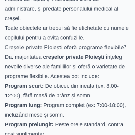
administrare, și predate personalului medical al
creșei.
Toate obiectele ar trebui să fie etichetate cu numele
copilului pentru a evita confuziile.
Creșele private Ploiești oferă programe flexibile?
Da, majoritatea
creșelor private Ploiești
înțeleg
nevoile diverse ale familiilor și oferă o varietate de
programe flexibile. Acestea pot include:
Program scurt:
De obicei, dimineața (ex: 8:00-
12:00), fără masă de prânz și somn.
Program lung:
Program complet (ex: 7:00-18:00),
incluzând mese și somn.
Program prelungit:
Peste orele standard, contra
cost suplimentar.