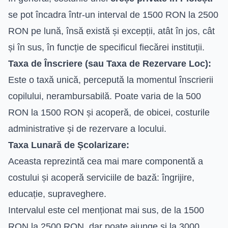
se pot încadra într-un interval de 1500 RON la 2500
RON pe lună, însă există și excepții, atât în jos, cât
și în sus, în funcție de specificul fiecărei instituții.
Taxa de Înscriere (sau Taxa de Rezervare Loc):
Este o taxă unică, percepută la momentul înscrierii
copilului, nerambursabilă. Poate varia de la 500
RON la 1500 RON și acoperă, de obicei, costurile
administrative și de rezervare a locului.
Taxa Lunară de Școlarizare:
Aceasta reprezintă cea mai mare componentă a
costului și acoperă serviciile de bază: îngrijire,
educație, supraveghere.
Intervalul este cel menționat mai sus, de la 1500
RON la 2500 RON, dar poate ajunge și la 3000