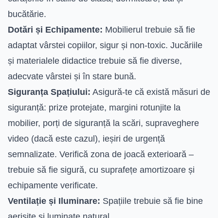
bucătărie.
Dotări și Echipamente:
Mobilierul trebuie să fie
adaptat vârstei copiilor, sigur și non-toxic. Jucăriile
și materialele didactice trebuie să fie diverse,
adecvate vârstei și în stare bună.
Siguranța Spațiului:
Asigură-te că există măsuri de
siguranță: prize protejate, margini rotunjite la
mobilier, porți de siguranță la scări, supraveghere
video (dacă este cazul), ieșiri de urgență
semnalizate. Verifică zona de joacă exterioară –
trebuie să fie sigură, cu suprafețe amortizoare și
echipamente verificate.
Ventilație și Iluminare:
Spațiile trebuie să fie bine
aerisite și luminate natural.