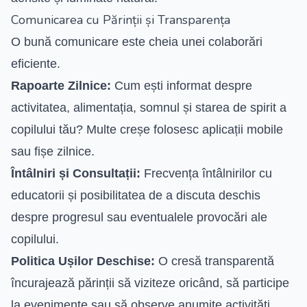
Comunicarea cu Părinții și Transparența
O bună comunicare este cheia unei colaborări
eficiente.
Rapoarte Zilnice:
Cum ești informat despre
activitatea, alimentația, somnul și starea de spirit a
copilului tău? Multe creșe folosesc aplicații mobile
sau fișe zilnice.
Întâlniri și Consultații:
Frecvența întâlnirilor cu
educatorii și posibilitatea de a discuta deschis
despre progresul sau eventualele provocări ale
copilului.
Politica Ușilor Deschise:
O cresă transparentă
încurajează părinții să viziteze oricând, să participe
la evenimente sau să observe anumite activități.