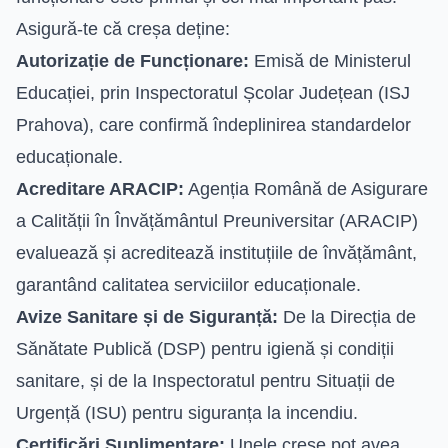
Asigură-te că creșa deține:
Autorizație de Funcționare:
Emisă de Ministerul
Educației, prin Inspectoratul Școlar Județean (ISJ
Prahova), care confirmă îndeplinirea standardelor
educaționale.
Acreditare ARACIP:
Agenția Română de Asigurare
a Calității în Învățământul Preuniversitar (ARACIP)
evaluează și acreditează instituțiile de învățământ,
garantând calitatea serviciilor educaționale.
Avize Sanitare și de Siguranță:
De la Direcția de
Sănătate Publică (DSP) pentru igienă și condiții
sanitare, și de la Inspectoratul pentru Situații de
Urgență (ISU) pentru siguranța la incendiu.
Certificări Suplimentare:
Unele creșe pot avea