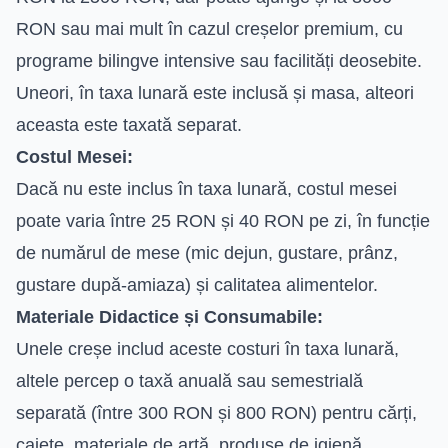
RON sau mai mult în cazul creșelor premium, cu
programe bilingve intensive sau facilități deosebite.
Uneori, în taxa lunară este inclusă și masa, alteori
aceasta este taxată separat.
Costul Mesei:
Dacă nu este inclus în taxa lunară, costul mesei
poate varia între 25 RON și 40 RON pe zi, în funcție
de numărul de mese (mic dejun, gustare, prânz,
gustare după-amiaza) și calitatea alimentelor.
Materiale Didactice și Consumabile:
Unele creșe includ aceste costuri în taxa lunară,
altele percep o taxă anuală sau semestrială
separată (între 300 RON și 800 RON) pentru cărți,
caiete, materiale de artă, produse de igienă.