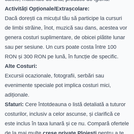
Activități Opționale/Extrașcolare:
Dacă dorești ca micuțul tău să participe la cursuri
de limbi străine, înot, muzică sau dans, acestea vor
genera costuri suplimentare, de obicei plătite lunar
sau per sesiune. Un curs poate costa între 100
RON și 300 RON pe lună, în funcție de specific.
Alte Costuri:
Excursii ocazionale, fotografii, serbări sau
evenimente speciale pot implica costuri mici,
adiționale.
Sfaturi:
Cere întotdeauna o listă detaliată a tuturor
costurilor, inclusiv a celor ascunse, și clarifică ce
este inclus în taxa lunară și ce nu. Compară ofertele
de la mai multe
creșe private Ploiești
pentru a te