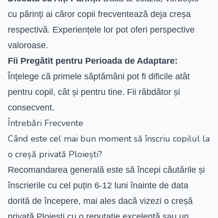
cu părinți ai căror copii frecventează deja creșa
respectivă. Experiențele lor pot oferi perspective
valoroase.
Fii Pregătit pentru Perioada de Adaptare:
Înțelege că primele săptămâni pot fi dificile atât
pentru copil, cât și pentru tine. Fii răbdător și
consecvent.
Întrebări Frecvente
Când este cel mai bun moment să înscriu copilul la
o creșă privată Ploiești?
Recomandarea generală este să începi căutările și
înscrierile cu cel puțin 6-12 luni înainte de data
dorită de începere, mai ales dacă vizezi o creșă
privată Ploiești cu o reputație excelentă sau un