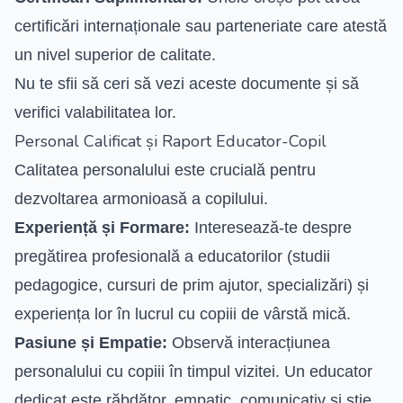
certificări internaționale sau parteneriate care atestă
un nivel superior de calitate.
Nu te sfii să ceri să vezi aceste documente și să
verifici valabilitatea lor.
Personal Calificat și Raport Educator-Copil
Calitatea personalului este crucială pentru
dezvoltarea armonioasă a copilului.
Experiență și Formare:
Interesează-te despre
pregătirea profesională a educatorilor (studii
pedagogice, cursuri de prim ajutor, specializări) și
experiența lor în lucrul cu copiii de vârstă mică.
Pasiune și Empatie:
Observă interacțiunea
personalului cu copiii în timpul vizitei. Un educator
dedicat este răbdător, empatic, comunicativ și știe