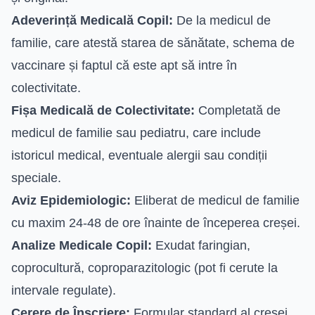
Adeverință Medicală Copil:
De la medicul de
familie, care atestă starea de sănătate, schema de
vaccinare și faptul că este apt să intre în
colectivitate.
Fișa Medicală de Colectivitate:
Completată de
medicul de familie sau pediatru, care include
istoricul medical, eventuale alergii sau condiții
speciale.
Aviz Epidemiologic:
Eliberat de medicul de familie
cu maxim 24-48 de ore înainte de începerea creșei.
Analize Medicale Copil:
Exudat faringian,
coprocultură, coproparazitologic (pot fi cerute la
intervale regulate).
Cerere de Înscriere:
Formular standard al creșei.