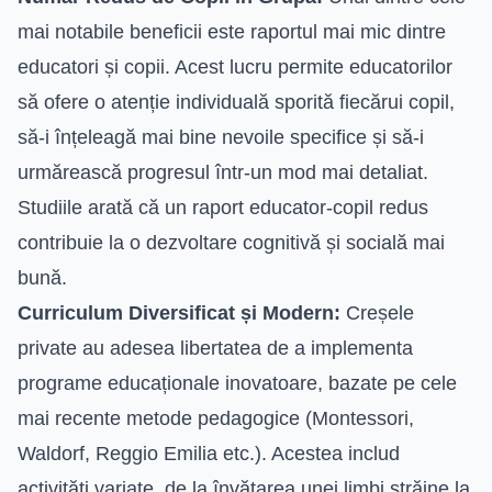
mai notabile beneficii este raportul mai mic dintre
educatori și copii. Acest lucru permite educatorilor
să ofere o atenție individuală sporită fiecărui copil,
să-i înțeleagă mai bine nevoile specifice și să-i
urmărească progresul într-un mod mai detaliat.
Studiile arată că un raport educator-copil redus
contribuie la o dezvoltare cognitivă și socială mai
bună.
Curriculum Diversificat și Modern:
Creșele
private au adesea libertatea de a implementa
programe educaționale inovatoare, bazate pe cele
mai recente metode pedagogice (Montessori,
Waldorf, Reggio Emilia etc.). Acestea includ
activități variate, de la învățarea unei limbi străine la