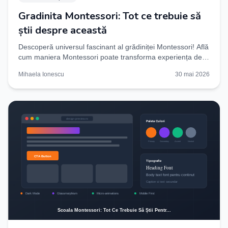
Gradinita Montessori: Tot ce trebuie să
știi despre această
Descoperă universul fascinant al grădiniței Montessori! Află
cum maniera Montessori poate transforma experiența de
învățare a copilului tău. Citește ghidul
Mihaela Ionescu
30 mai 2026